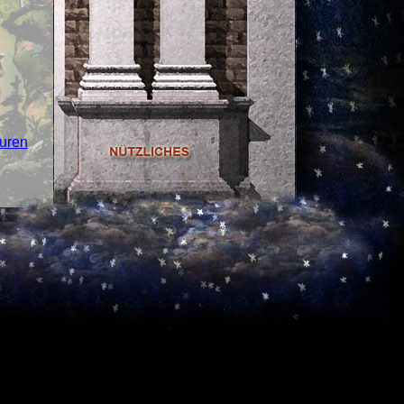
turen